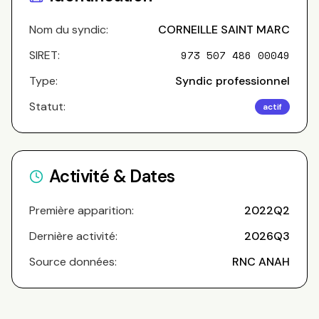
Nom du syndic:
CORNEILLE SAINT MARC
SIRET:
973 507 486 00049
Type:
Syndic professionnel
Statut:
actif
Activité & Dates
Première apparition:
2022Q2
Dernière activité:
2026Q3
Source données:
RNC ANAH