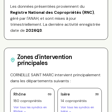
Les données présentées proviennent du
Registre National des Copropriétés (RNC)
,
géré par l'ANAH, et sont mises à jour
trimestriellement. La dernière activité enregistrée
date de
2026Q3
.
Zones d'intervention
principales
CORNEILLE SAINT MARC
intervient principalement
dans les départements suivants :
Rhône
Isère
69
38
180
copropriété
s
14
copropriété
s
Voir tous les syndics en
Voir tous les syndics en
Rhône
→
Isère
→