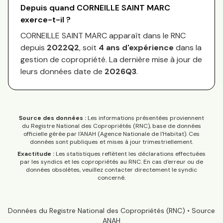
Depuis quand
CORNEILLE SAINT MARC
exerce-t-il ?
CORNEILLE SAINT MARC
apparaît dans le RNC
depuis
2022Q2
, soit
4
an
s
d'expérience
dans la
gestion de copropriété. La dernière mise à jour de
leurs données date de
2026Q3
.
Source des données :
Les informations présentées proviennent
du Registre National des Copropriétés (RNC), base de données
officielle gérée par l'ANAH (Agence Nationale de l'Habitat). Ces
données sont publiques et mises à jour trimestriellement.
Exactitude :
Les statistiques reflètent les déclarations effectuées
par les syndics et les copropriétés au RNC. En cas d'erreur ou de
données obsolètes, veuillez contacter directement le syndic
concerné.
Données du Registre National des Copropriétés (RNC) • Source
ANAH