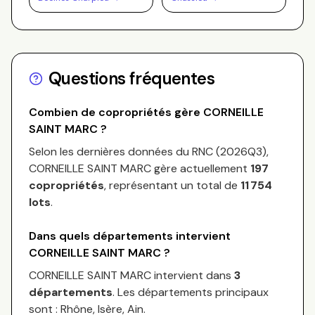
Questions fréquentes
Combien de copropriétés gère
CORNEILLE
SAINT MARC
?
Selon les dernières données du RNC (
2026Q3
),
CORNEILLE SAINT MARC
gère actuellement
197
copropriétés
, représentant un total de
11 754
lots
.
Dans quels départements intervient
CORNEILLE SAINT MARC
?
CORNEILLE SAINT MARC
intervient dans
3
départements
.
Les départements principaux
sont :
Rhône, Isère, Ain
.