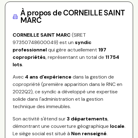
À propos de
CORNEILLE SAINT
MARC
CORNEILLE SAINT MARC
(SIRET
97350748600049
) est un
syndic
professionnel
qui gère actuellement
197
copropriétés
, représentant
un total de
11 754
lots
.
Avec
4
ans d'expérience
dans la gestion de
copropriété (première apparition dans le RNC en
2022Q2
), ce syndic a développé une expertise
solide dans l'administration et la gestion
technique des immeubles.
Son activité s'étend sur
3
départements
,
démontrant une couverture géographique
locale
.
Le siège social est situé à
Non renseigné
.