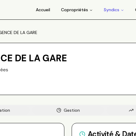
Accueil
Copropriétés
Syndics
GENCE DE LA GARE
CE DE LA GARE
rée
s
ation
Gestion
Activité & Dat