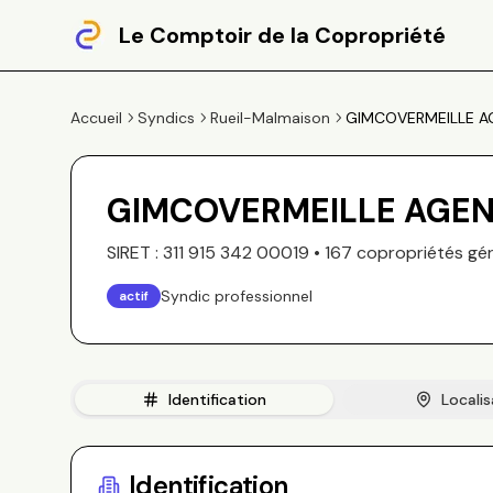
Le Comptoir de la Copropriété
Accueil
Syndics
Rueil-Malmaison
GIMCOVERMEILLE A
GIMCOVERMEILLE AGEN
SIRET :
311 915 342 00019
•
167
copropriété
s
gé
Syndic professionnel
actif
Identification
Localis
Identification