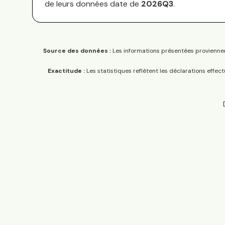
de leurs données date de
2026Q3
.
Source des données :
Les informations présentées proviennen
Exactitude :
Les statistiques reflètent les déclarations effec