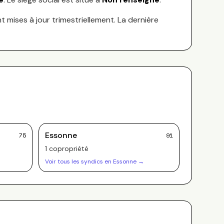
nt mises à jour trimestriellement. La dernière
Essonne
75
91
1
copropriété
Voir tous les syndics en
Essonne
→