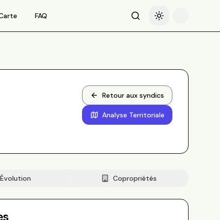
Carte
FAQ
Recherche
Basculer le thème
Retour aux syndics
Analyse Territoriale
Évolution
Copropriétés
es