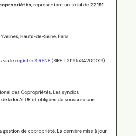
copropriétés
, représentant un total de
22 191
:
Yvelines, Hauts-de-Seine, Paris
.
 via le
registre SIRENE
(SIRET
31191534200019
)
ional des Copropriétés.
Les syndics
de la loi ALUR et obligées de souscrire une
a gestion de copropriété. La dernière mise à jour