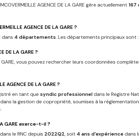
IMCOVERMEILLE AGENCE DE LA GARE
gère actuellement
167
RMEILLE AGENCE DE LA GARE
?
t dans
4 départements
.
Les départements principaux sont 
E DE LA GARE
?
A GARE
, vous pouvez rechercher leurs coordonnées complètes
LE AGENCE DE LA GARE
?
istré en tant que
syndic professionnel
dans le Registre Nat
dans la gestion de copropriété, soumises à la réglementation 
.
LA GARE
exerce-t-il ?
dans le RNC depuis
2022Q2
, soit
4
an
s
d'expérience
dans l