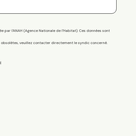
ée par l'ANAH (Agence Nationale de l'Habitat). Ces données sont
s obsolètes, veuillez contacter directement le syndic concerné.
H