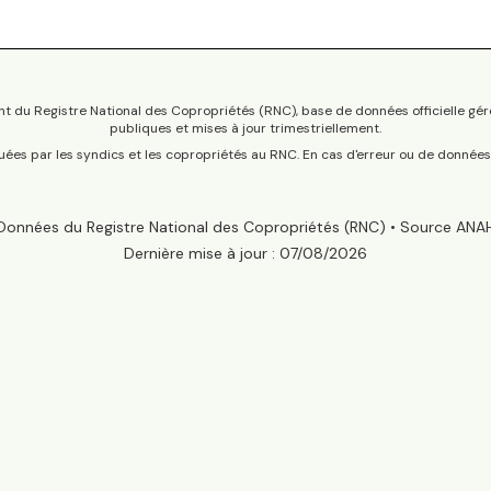
t du Registre National des Copropriétés (RNC), base de données officielle gér
publiques et mises à jour trimestriellement.
tuées par les syndics et les copropriétés au RNC. En cas d'erreur ou de donnée
Données du Registre National des Copropriétés (RNC) • Source ANA
Dernière mise à jour :
07/08/2026