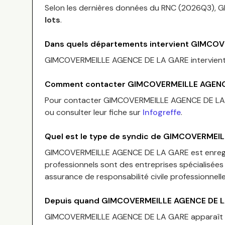
Selon les dernières données du RNC (
2026Q3
),
G
lots
.
Dans quels départements intervient
GIMCOVE
GIMCOVERMEILLE AGENCE DE LA GARE
intervien
Comment contacter
GIMCOVERMEILLE AGENC
Pour contacter
GIMCOVERMEILLE AGENCE DE L
ou consulter leur fiche sur
Infogreffe
.
Quel est le type de syndic de
GIMCOVERMEIL
GIMCOVERMEILLE AGENCE DE LA GARE
est enreg
professionnels sont des entreprises spécialisées 
assurance de responsabilité civile professionnelle
Depuis quand
GIMCOVERMEILLE AGENCE DE 
GIMCOVERMEILLE AGENCE DE LA GARE
apparaît 