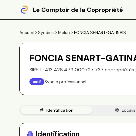
Le Comptoir de la Copropriété
Accueil
Syndics
Melun
FONCIA SENART-GATINAIS
FONCIA SENART-GATIN
SIRET :
413 426 479 00072
•
737
copropriété
s
Syndic professionnel
actif
Identification
Localis
Identification