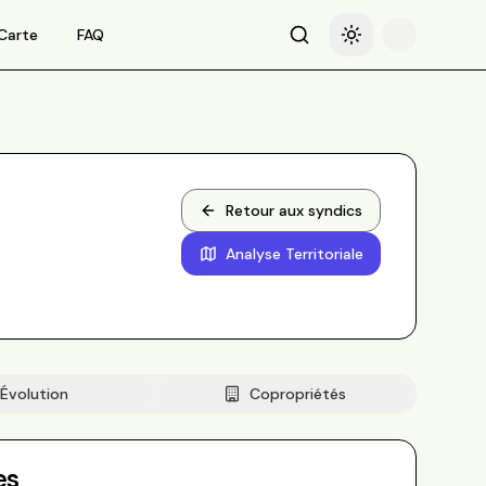
Carte
FAQ
Recherche
Basculer le thème
Retour aux syndics
Analyse Territoriale
Évolution
Copropriétés
es