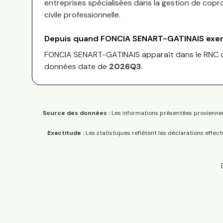
entreprises spécialisées dans la gestion de copro
civile professionnelle.
Depuis quand
FONCIA SENART-GATINAIS
exer
FONCIA SENART-GATINAIS
apparaît dans le RNC
données date de
2026Q3
.
Source des données :
Les informations présentées proviennen
Exactitude :
Les statistiques reflètent les déclarations effec