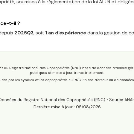
priété, soumises à la réglementation de la loi ALUR et obligé
ce-t-il ?
 depuis
2025Q3
, soit
1
an
d'expérience
dans la gestion de cop
t du Registre National des Copropriétés (RNC), base de données officielle gér
publiques et mises à jour trimestriellement.
tuées par les syndics et les copropriétés au RNC. En cas d'erreur ou de donnée
Données du Registre National des Copropriétés (RNC) • Source ANA
Dernière mise à jour :
05/08/2026