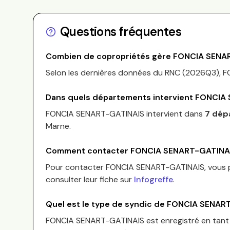
Questions fréquentes
Combien de copropriétés gère
FONCIA SENA
Selon les dernières données du RNC (
2026Q3
),
F
Dans quels départements intervient
FONCIA 
FONCIA SENART-GATINAIS
intervient dans
7 dép
Marne
.
Comment contacter
FONCIA SENART-GATINA
Pour contacter
FONCIA SENART-GATINAIS
, vous
consulter leur fiche sur
Infogreffe
.
Quel est le type de syndic de
FONCIA SENART
FONCIA SENART-GATINAIS
est enregistré en tan