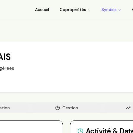
Accueil
Copropriétés
Syndics
AIS
gérée
s
ation
Gestion
Activité & Dat