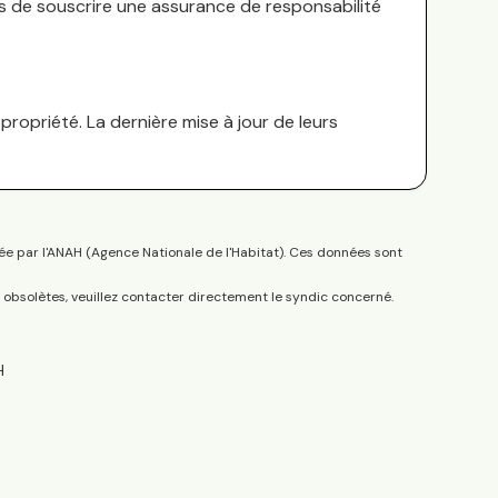
es de souscrire une assurance de responsabilité
ropriété. La dernière mise à jour de leurs
ée par l'ANAH (Agence Nationale de l'Habitat). Ces données sont
s obsolètes, veuillez contacter directement le syndic concerné.
H