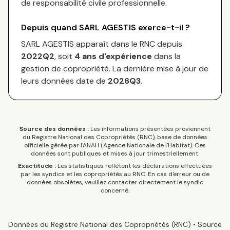
de responsabilité civile professionnelle.
Depuis quand
SARL AGESTIS
exerce-t-il ?
SARL AGESTIS
apparaît dans le RNC depuis
2022Q2
, soit
4
an
s
d'expérience
dans la
gestion de copropriété. La dernière mise à jour de
leurs données date de
2026Q3
.
Source des données :
Les informations présentées proviennent
du Registre National des Copropriétés (RNC), base de données
officielle gérée par l'ANAH (Agence Nationale de l'Habitat). Ces
données sont publiques et mises à jour trimestriellement.
Exactitude :
Les statistiques reflètent les déclarations effectuées
par les syndics et les copropriétés au RNC. En cas d'erreur ou de
données obsolètes, veuillez contacter directement le syndic
concerné.
Données du Registre National des Copropriétés (RNC) • Source