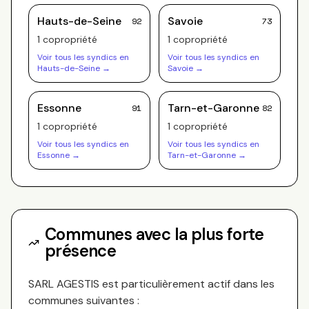
Hauts-de-Seine
Savoie
92
73
1
copropriété
1
copropriété
Voir tous les syndics en
Voir tous les syndics en
Hauts-de-Seine
→
Savoie
→
Essonne
Tarn-et-Garonne
91
82
1
copropriété
1
copropriété
Voir tous les syndics en
Voir tous les syndics en
Essonne
→
Tarn-et-Garonne
→
Communes avec la plus forte
présence
SARL AGESTIS
est particulièrement actif dans les
communes suivantes :