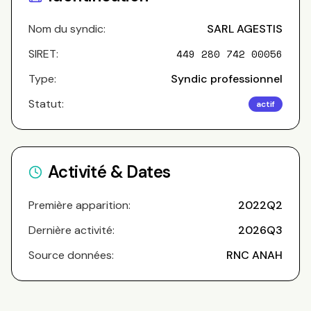
Nom du syndic:
SARL AGESTIS
SIRET:
449 280 742 00056
Type:
Syndic professionnel
Statut:
actif
Activité & Dates
Première apparition:
2022Q2
Dernière activité:
2026Q3
Source données:
RNC ANAH