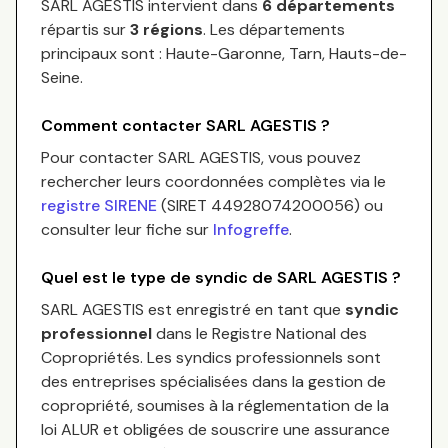
SARL AGESTIS
intervient dans
6 départements
répartis sur
3
régions
.
Les départements
principaux sont :
Haute-Garonne, Tarn, Hauts-de-
Seine
.
Comment contacter
SARL AGESTIS
?
Pour contacter
SARL AGESTIS
, vous pouvez
rechercher leurs coordonnées complètes via le
registre SIRENE
(SIRET
44928074200056
) ou
consulter leur fiche sur
Infogreffe
.
Quel est le type de syndic de
SARL AGESTIS
?
SARL AGESTIS
est enregistré en tant que
syndic
professionnel
dans le Registre National des
Copropriétés.
Les syndics professionnels sont
des entreprises spécialisées dans la gestion de
copropriété, soumises à la réglementation de la
loi ALUR et obligées de souscrire une assurance