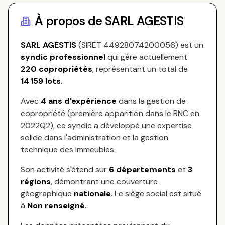
À propos de
SARL AGESTIS
SARL AGESTIS
(SIRET
44928074200056
) est un
syndic professionnel
qui gère actuellement
220
copropriétés
, représentant
un total de
14 159
lots
.
Avec
4
ans d'expérience
dans la gestion de
copropriété (première apparition dans le RNC en
2022Q2
), ce syndic a développé une expertise
solide dans l'administration et la gestion
technique des immeubles.
Son activité s'étend sur
6
départements
et
3
régions
, démontrant une couverture
géographique
nationale
.
Le siège social est situé
à
Non renseigné
.