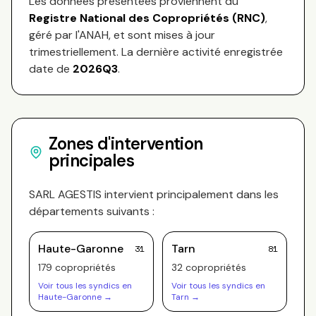
Les données présentées proviennent du
Registre National des Copropriétés (RNC)
,
géré par l'ANAH, et sont mises à jour
trimestriellement. La dernière activité enregistrée
date de
2026Q3
.
Zones d'intervention
principales
SARL AGESTIS
intervient principalement dans les
départements suivants :
Haute-Garonne
Tarn
31
81
179
copropriété
s
32
copropriété
s
Voir tous les syndics en
Voir tous les syndics en
Haute-Garonne
→
Tarn
→