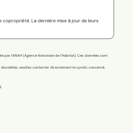
 copropriété. La dernière mise à jour de leurs
ée par l'ANAH (Agence Nationale de l'Habitat). Ces données sont
s obsolètes, veuillez contacter directement le syndic concerné.
H