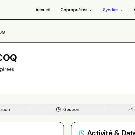
Accueil
Copropriétés
Syndics
COQ
ECOQ
gérée
s
ation
Gestion
Activité & Dat