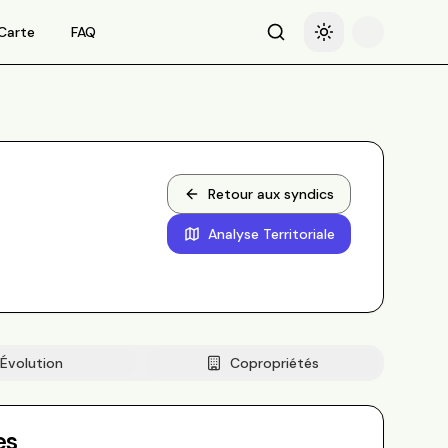
Carte
FAQ
Recherche
Basculer le thème
Retour aux syndics
Analyse Territoriale
Évolution
Copropriétés
es