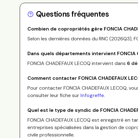
Questions fréquentes
Combien de copropriétés gère
FONCIA CHAD
Selon les dernières données du RNC (
2026Q3
),
F
Dans quels départements intervient
FONCIA
FONCIA CHADEFAUX LECOQ
intervient dans
6 d
Comment contacter
FONCIA CHADEFAUX LE
Pour contacter
FONCIA CHADEFAUX LECOQ
, vo
consulter leur fiche sur
Infogreffe
.
Quel est le type de syndic de
FONCIA CHADE
FONCIA CHADEFAUX LECOQ
est enregistré en t
entreprises spécialisées dans la gestion de copro
civile professionnelle.