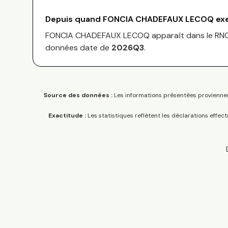
Depuis quand
FONCIA CHADEFAUX LECOQ
exe
FONCIA CHADEFAUX LECOQ
apparaît dans le RN
données date de
2026Q3
.
Source des données :
Les informations présentées proviennen
Exactitude :
Les statistiques reflètent les déclarations effec