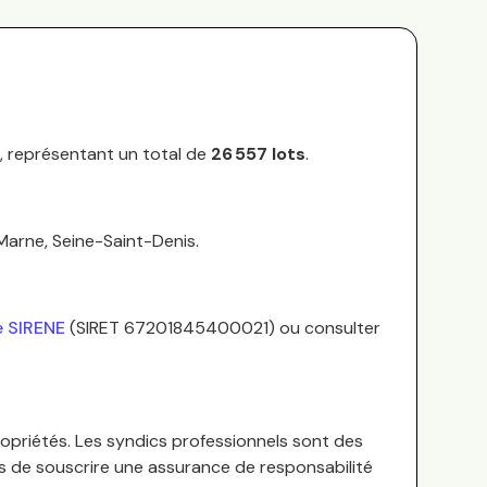
, représentant un total de
26 557
lots
.
-Marne, Seine-Saint-Denis
.
e SIRENE
(SIRET
67201845400021
) ou consulter
opriétés.
Les syndics professionnels sont des
es de souscrire une assurance de responsabilité