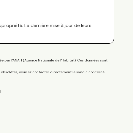
propriété. La dernière mise à jour de leurs
ée par l'ANAH (Agence Nationale de l'Habitat). Ces données sont
s obsolètes, veuillez contacter directement le syndic concerné.
H