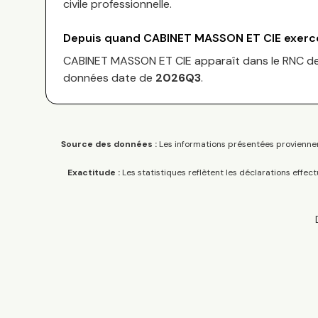
civile professionnelle.
Depuis quand
CABINET MASSON ET CIE
exerce
CABINET MASSON ET CIE
apparaît dans le RNC d
données date de
2026Q3
.
Source des données :
Les informations présentées proviennen
Exactitude :
Les statistiques reflètent les déclarations effec