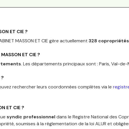
ON ET CIE
?
ABINET MASSON ET CIE
gère actuellement
328
copropriétés
 MASSON ET CIE
?
rtements
.
Les départements principaux sont :
Paris, Val-de
?
ouvez rechercher leurs coordonnées complètes via le
registr
N ET CIE
?
que
syndic professionnel
dans le Registre National des Copr
priété, soumises à la réglementation de la loi ALUR et obligé