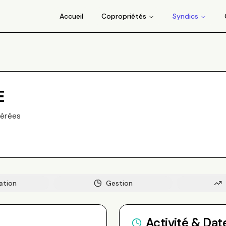
Accueil
Copropriétés
Syndics
E
érée
s
ation
Gestion
Activité & Dat