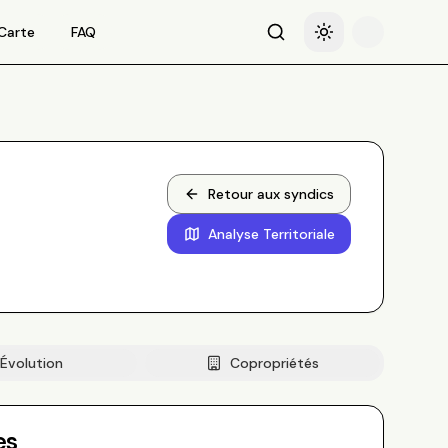
Carte
FAQ
Recherche
Basculer le thème
Retour aux syndics
Analyse Territoriale
Évolution
Copropriétés
es