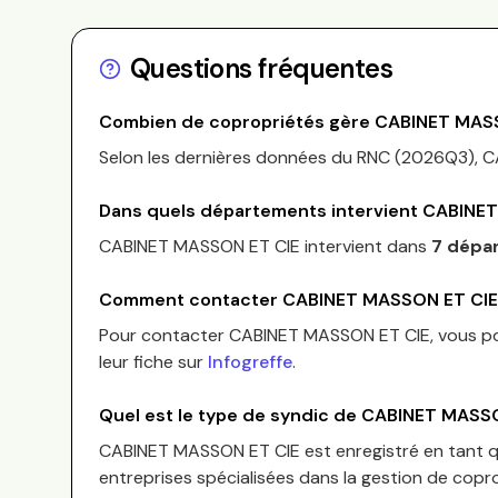
Questions fréquentes
Combien de copropriétés gère
CABINET MASS
Selon les dernières données du RNC (
2026Q3
),
C
Dans quels départements intervient
CABINET
CABINET MASSON ET CIE
intervient dans
7 dépa
Comment contacter
CABINET MASSON ET CIE
Pour contacter
CABINET MASSON ET CIE
, vous p
leur fiche sur
Infogreffe
.
Quel est le type de syndic de
CABINET MASSO
CABINET MASSON ET CIE
est enregistré en tant 
entreprises spécialisées dans la gestion de copro